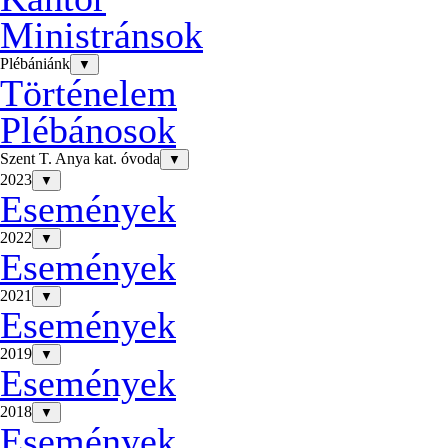
Ministránsok
Plébániánk
▼
Történelem
Plébánosok
Szent T. Anya kat. óvoda
▼
2023
▼
Események
2022
▼
Események
2021
▼
Események
2019
▼
Események
2018
▼
Események