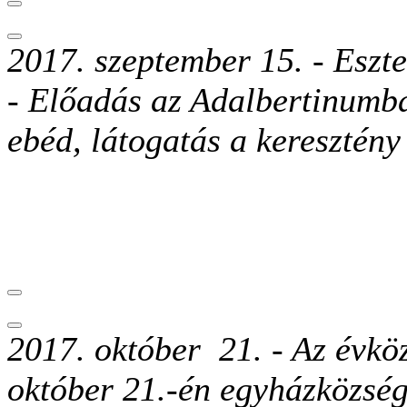
2017. szeptember 15. -
Eszt
-
Előadás az Adalbertinumban
ebéd, látogatás a keresztén
2017. október 21. -
Az évkö
október 21.-én egyházközségü