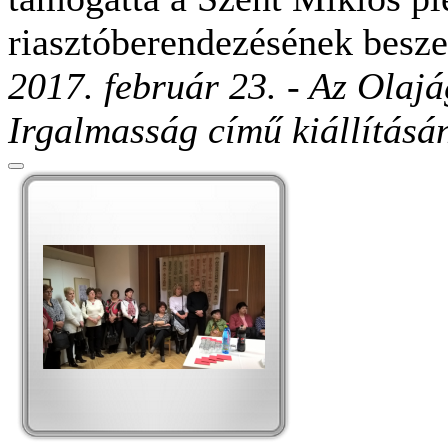
riasztóberendezésének besze
2017. február 23. - Az Olaj
Irgalmasság című kiállításá