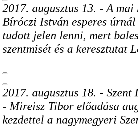
2017. augusztus 13. - A
mai 
Bíróczi István esperes úrná
tudott jelen lenni, mert bale
szentmisét és a keresztutat 
2017. augusztus 18. -
Szent 
- Mireisz Tibor előadása au
kezdettel a nagymegyeri Sz