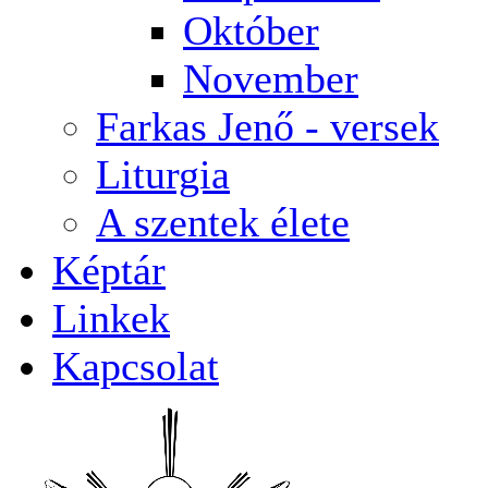
Október
November
Farkas Jenő - versek
Liturgia
A szentek élete
Képtár
Linkek
Kapcsolat