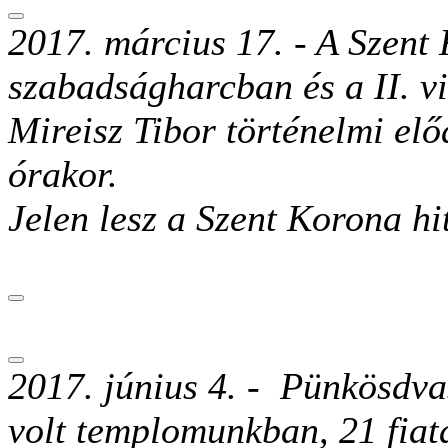
2017. március 17. -
A Szent 
szabadságharcban és a II. v
Mireisz Tibor történelmi e
órakor.
Jelen lesz a Szent Korona hi
2017. június 4. -
Pünkösdvas
volt templomunkban, 21 fiata