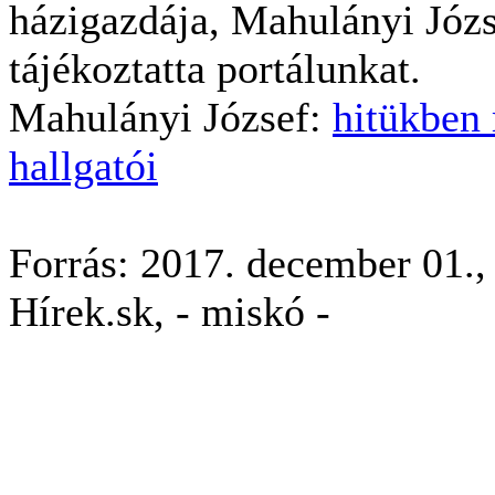
házigazdája, Mahulányi Józ
tájékoztatta portálunkat.
Mahulányi József:
hitükben
hallgatói
Forrás:
2017. december 01., 
Hírek.sk, - miskó -