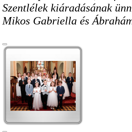
Szentlélek kiáradásának ünne
Mikos Gabriella és Ábrahám