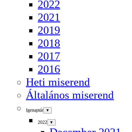
2022
2021
2019
2018
2017
2016
Heti miserend
Általános miserend
Igenaptár
▼
2022
▼