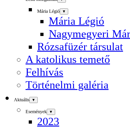
Mária Légió
▼
Mária Légió
Nagymegyeri Már
Rózsafüzér társulat
A katolikus temető
Felhívás
Történelmi galéria
Aktuális
▼
Események
▼
2023