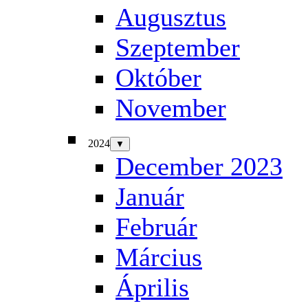
Augusztus
Szeptember
Október
November
2024
▼
December 2023
Január
Február
Március
Április