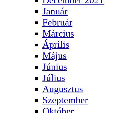
December 2021
Január
Február
Március
Április
Május
Június
Július
Augusztus
Szeptember
Október