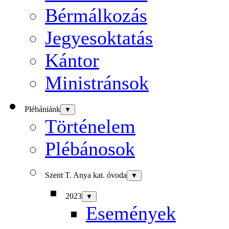
Bérmálkozás
Jegyesoktatás
Kántor
Ministránsok
Plébániánk
▼
Történelem
Plébánosok
Szent T. Anya kat. óvoda
▼
2023
▼
Események