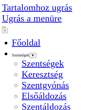
Tartalomhoz ugrás
Ugrás a menüre
×
Főoldal
Szentségek
▼
Szentségek
Keresztség
Szentgyónás
Elsőáldozás
Szentáldozás