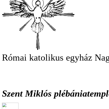
Római katolikus egyház Na
Szent Miklós plébániatemp