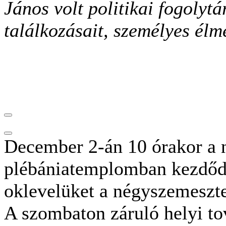
János volt politikai fogolytá
találkozásait, személyes élmé
December 2-án 10 órakor a 
plébániatemplomban kezdődő
oklevelüket a négyszemeszt
A szombaton záruló helyi to