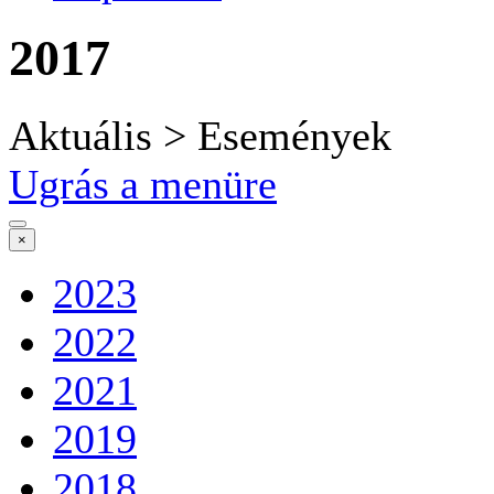
2017
Aktuális > Események
Ugrás a menüre
×
2023
2022
2021
2019
2018