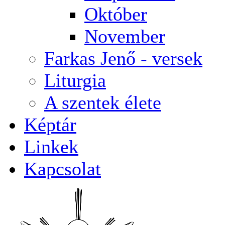
Október
November
Farkas Jenő - versek
Liturgia
A szentek élete
Képtár
Linkek
Kapcsolat