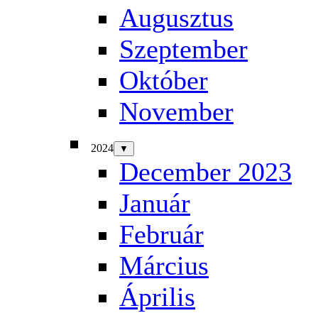
Augusztus
Szeptember
Október
November
2024
▼
December 2023
Január
Február
Március
Április