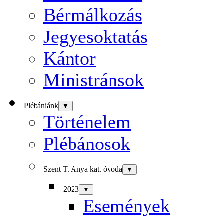
Bérmálkozás
Jegyesoktatás
Kántor
Ministránsok
Plébániánk
▼
Történelem
Plébánosok
Szent T. Anya kat. óvoda
▼
2023
▼
Események