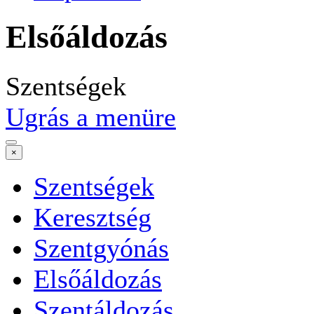
Elsőáldozás
Szentségek
Ugrás a menüre
×
Szentségek
Keresztség
Szentgyónás
Elsőáldozás
Szentáldozás