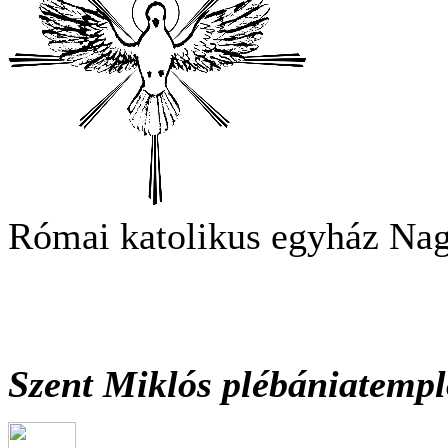
Római katolikus egyház Na
Szent Miklós plébániatemp