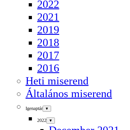
2022
2021
2019
2018
2017
2016
Heti miserend
Általános miserend
Igenaptár
▼
2022
▼