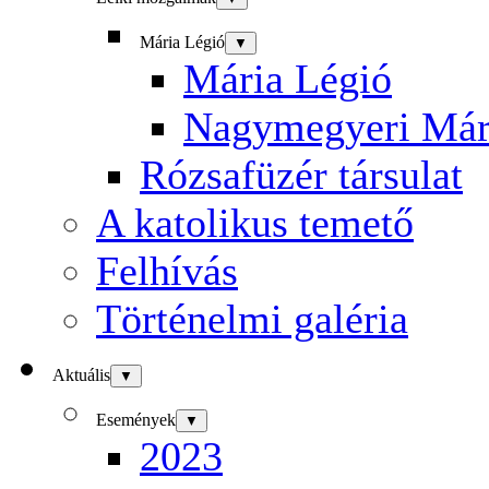
Mária Légió
▼
Mária Légió
Nagymegyeri Már
Rózsafüzér társulat
A katolikus temető
Felhívás
Történelmi galéria
Aktuális
▼
Események
▼
2023