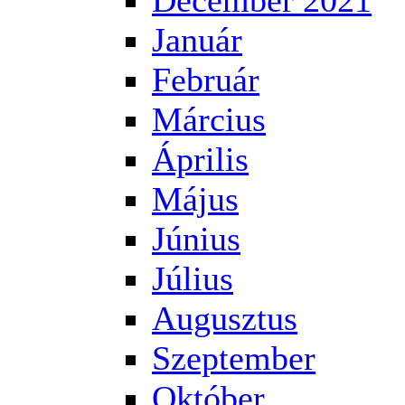
December 2021
Január
Február
Március
Április
Május
Június
Július
Augusztus
Szeptember
Október