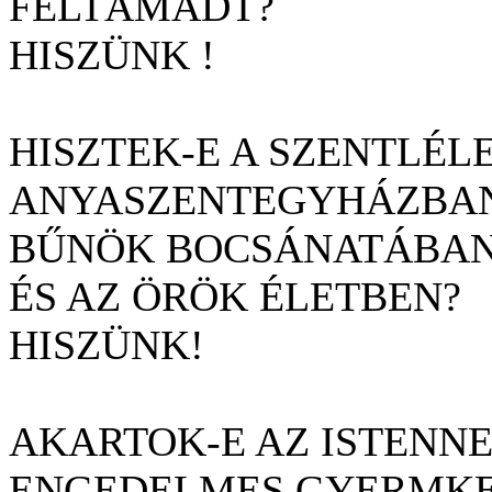
FELTÁMADT?
HISZÜNK !
HISZTEK-E A SZENTLÉL
ANYASZENTEGYHÁZBAN,
B
Ű
NÖK BOCSÁNATÁBAN
ÉS AZ ÖRÖK ÉLETBEN?
HISZÜNK!
AKARTOK-E AZ ISTENNE
ENGEDELMES GYERMKEI