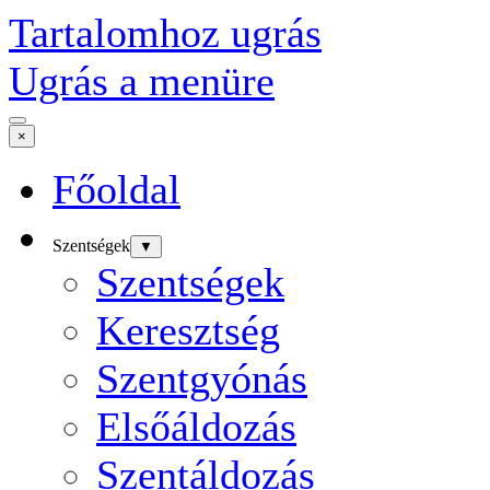
Tartalomhoz ugrás
Ugrás a menüre
×
Főoldal
Szentségek
▼
Szentségek
Keresztség
Szentgyónás
Elsőáldozás
Szentáldozás