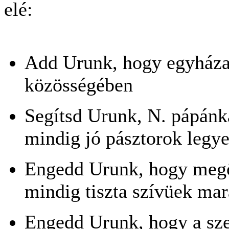
elé:
Add Urunk, hogy egyháza
közösségében
Segítsd Urunk, N. pápánka
mindig jó pásztorok legy
Engedd Urunk, hogy meg
mindig tiszta szívüek ma
Engedd Urunk, hogy a sze