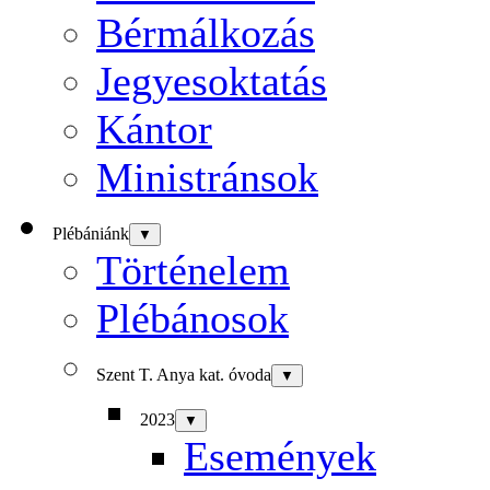
Bérmálkozás
Jegyesoktatás
Kántor
Ministránsok
Plébániánk
▼
Történelem
Plébánosok
Szent T. Anya kat. óvoda
▼
2023
▼
Események