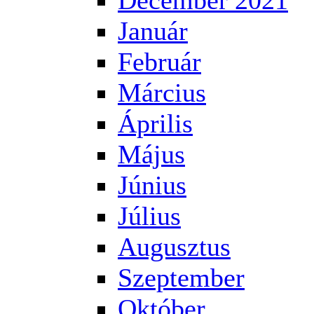
December 2021
Január
Február
Március
Április
Május
Június
Július
Augusztus
Szeptember
Október