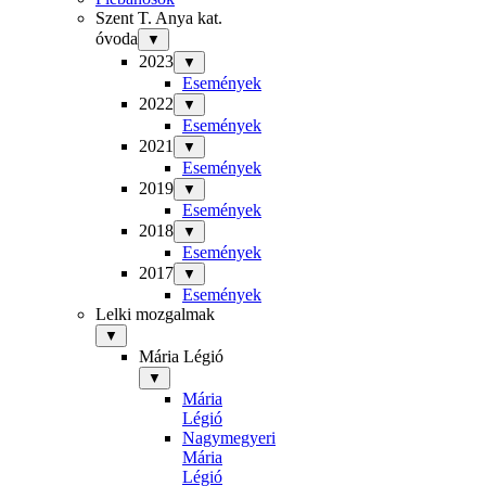
Szent T. Anya kat.
óvoda
▼
2023
▼
Események
2022
▼
Események
2021
▼
Események
2019
▼
Események
2018
▼
Események
2017
▼
Események
Lelki mozgalmak
▼
Mária Légió
▼
Mária
Légió
Nagymegyeri
Mária
Légió