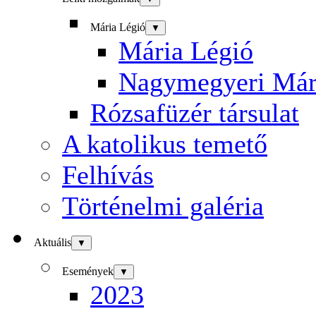
Mária Légió
▼
Mária Légió
Nagymegyeri Már
Rózsafüzér társulat
A katolikus temető
Felhívás
Történelmi galéria
Aktuális
▼
Események
▼
2023