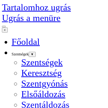
Tartalomhoz ugrás
Ugrás a menüre
×
Főoldal
Szentségek
▼
Szentségek
Keresztség
Szentgyónás
Elsőáldozás
Szentáldozás