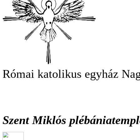
Római katolikus egyház Na
Szent Miklós plébániatemp