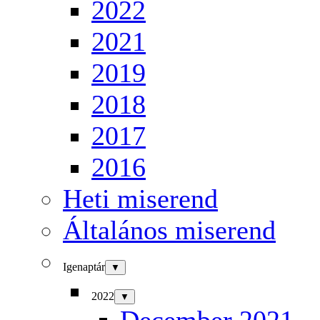
2022
2021
2019
2018
2017
2016
Heti miserend
Általános miserend
Igenaptár
▼
2022
▼