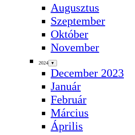
Augusztus
Szeptember
Október
November
2024
▼
December 2023
Január
Február
Március
Április