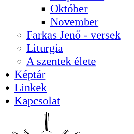
Október
November
Farkas Jenő - versek
Liturgia
A szentek élete
Képtár
Linkek
Kapcsolat