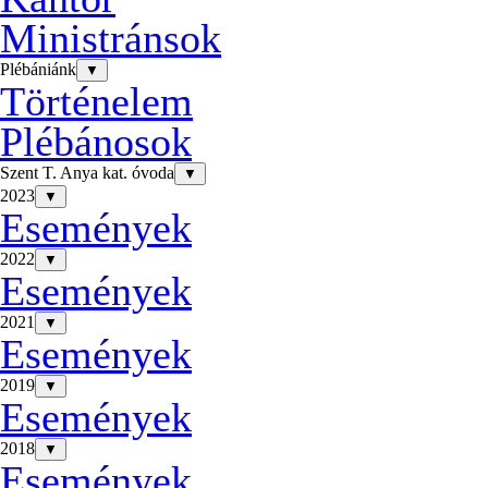
Ministránsok
Plébániánk
▼
Történelem
Plébánosok
Szent T. Anya kat. óvoda
▼
2023
▼
Események
2022
▼
Események
2021
▼
Események
2019
▼
Események
2018
▼
Események