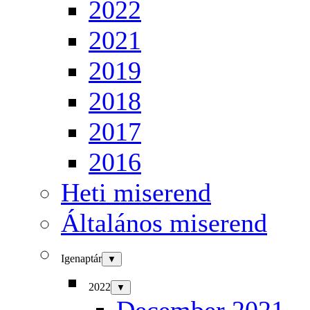
2022
2021
2019
2018
2017
2016
Heti miserend
Általános miserend
Igenaptár
▼
2022
▼