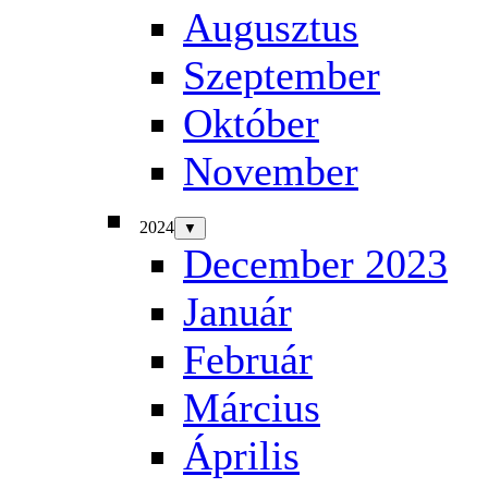
Augusztus
Szeptember
Október
November
2024
▼
December 2023
Január
Február
Március
Április