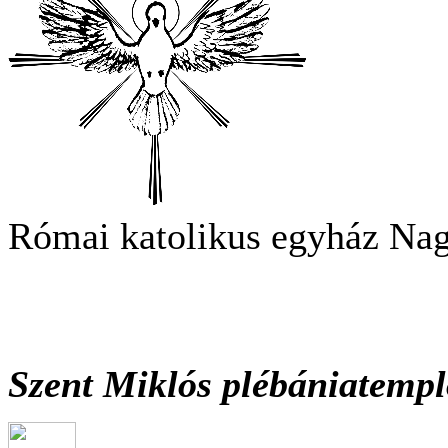
Római katolikus egyház Na
Szent Miklós plébániatemp