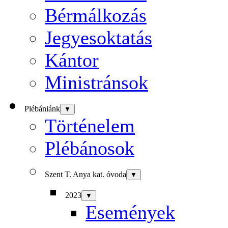
Bérmálkozás
Jegyesoktatás
Kántor
Ministránsok
Plébániánk
▼
Történelem
Plébánosok
Szent T. Anya kat. óvoda
▼
2023
▼
Események