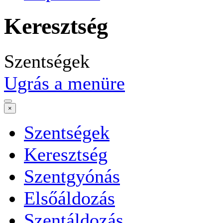
Keresztség
Szentségek
Ugrás a menüre
×
Szentségek
Keresztség
Szentgyónás
Elsőáldozás
Szentáldozás