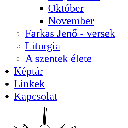
Október
November
Farkas Jenő - versek
Liturgia
A szentek élete
Képtár
Linkek
Kapcsolat