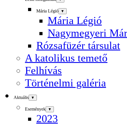
Mária Légió
▼
Mária Légió
Nagymegyeri Már
Rózsafüzér társulat
A katolikus temető
Felhívás
Történelmi galéria
Aktuális
▼
Események
▼
2023