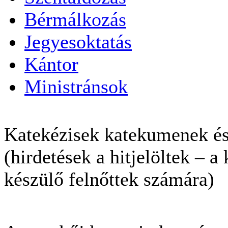
Bérmálkozás
Jegyesoktatás
Kántor
Ministránsok
Katekézisek katekumenek és
(hirdetések a hitjelöltek – a
készülő felnőttek számára)