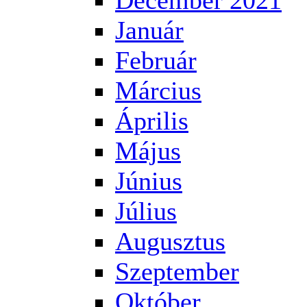
December 2021
Január
Február
Március
Április
Május
Június
Július
Augusztus
Szeptember
Október