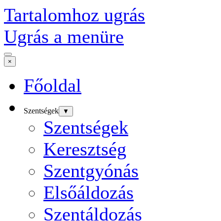
Tartalomhoz ugrás
Ugrás a menüre
×
Főoldal
Szentségek
▼
Szentségek
Keresztség
Szentgyónás
Elsőáldozás
Szentáldozás